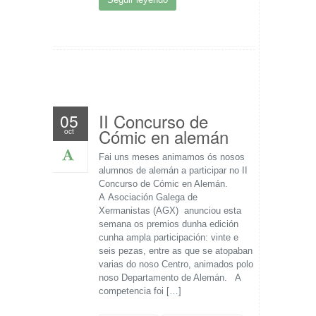
II Concurso de
05
Cómic en alemán
oct
Fai uns meses animamos ós nosos
alumnos de alemán a participar no II
Concurso de Cómic en Alemán.
A Asociación Galega de
Xermanistas (AGX) anunciou esta
semana os premios dunha edición
cunha ampla participación: vinte e
seis pezas, entre as que se atopaban
varias do noso Centro, animados polo
noso Departamento de Alemán. A
competencia foi […]