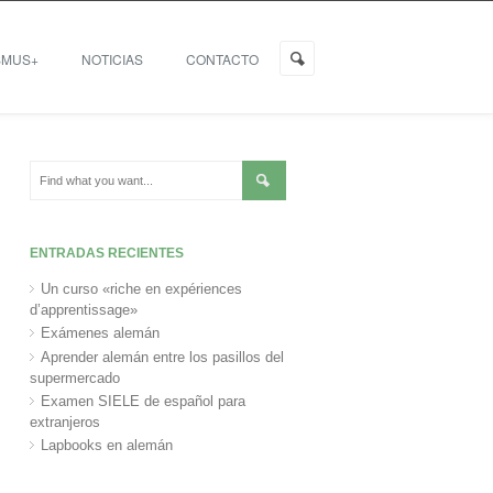
SMUS+
NOTICIAS
CONTACTO
ENTRADAS RECIENTES
Un curso «riche en expériences
d’apprentissage»
Exámenes alemán
Aprender alemán entre los pasillos del
supermercado
Examen SIELE de español para
extranjeros
Lapbooks en alemán