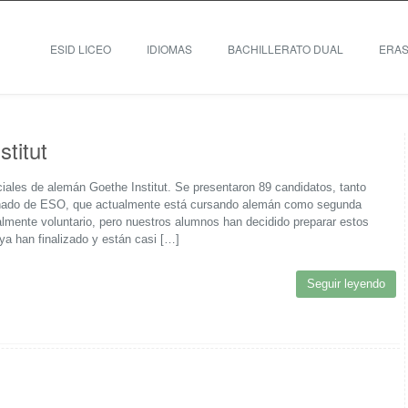
ESID LICEO
IDIOMAS
BACHILLERATO DUAL
ERA
titut
ales de alemán Goethe Institut. Se presentaron 89 candidatos, tanto
ado de ESO, que actualmente está cursando alemán como segunda
lmente voluntario, pero nuestros alumnos han decidido preparar estos
 han finalizado y están casi […]
Seguir leyendo