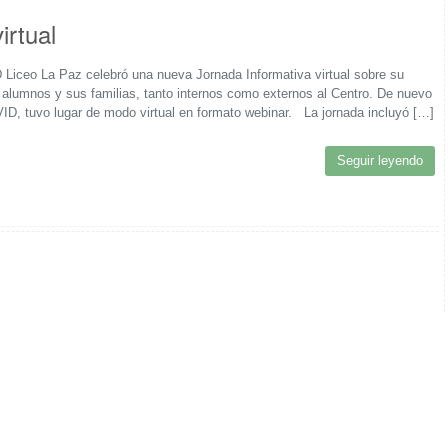
irtual
 Liceo La Paz celebró una nueva Jornada Informativa virtual sobre su
s alumnos y sus familias, tanto internos como externos al Centro. De nuevo
ID, tuvo lugar de modo virtual en formato webinar. La jornada incluyó […]
Seguir leyendo