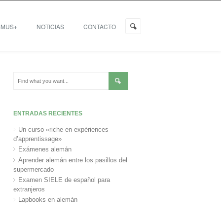
SMUS+
NOTICIAS
CONTACTO
ENTRADAS RECIENTES
Un curso «riche en expériences
d’apprentissage»
Exámenes alemán
Aprender alemán entre los pasillos del
supermercado
Examen SIELE de español para
extranjeros
Lapbooks en alemán